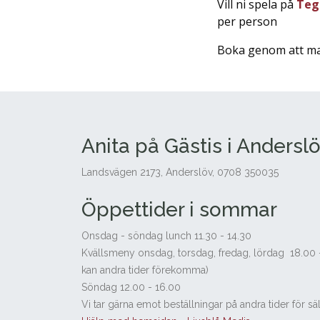
Vill ni spela på
Teg
per person
Boka genom att mai
Anita på Gästis i Andersl
Landsvägen 2173, Anderslöv, 0708 350035
Öppettider i sommar
Onsdag - söndag lunch 11.30 - 14.30
Kvällsmeny onsdag, torsdag, fredag, lördag 18.00 
kan andra tider förekomma)
Söndag 12.00 - 16.00
Vi tar gärna emot beställningar på andra tider för s