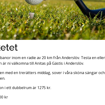
etet
fbanor inom en radie av 20 km från Anderslöv. Testa en eller 
 är ni välkomna till Anitas på Gästis i Anderslöv.
en med en trerätters middag, sover i våra sköna sängar och 
en.
on i ett dubbelrum är 1275 kr.
00 kr