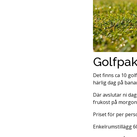
Golfpak
Det finns ca 10 gol
härlig dag på banan
Där avslutar ni dag
frukost på morgon
Priset för per pers
Enkelrumstillägg 6