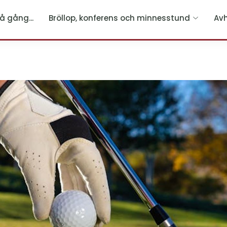
å gång...
Bröllop, konferens och minnesstund
Av