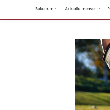
Hoppa
Boka rum
Aktuella menyer
P
till
huvudinnehållet