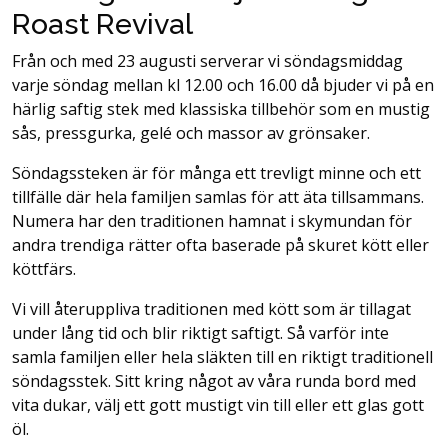
Roast Revival
Från och med 23 augusti serverar vi söndagsmiddag
varje söndag mellan kl 12.00 och 16.00 då bjuder vi på en
härlig saftig stek med klassiska tillbehör som en mustig
sås, pressgurka, gelé och massor av grönsaker.
Söndagssteken är för många ett trevligt minne och ett
tillfälle där hela familjen samlas för att äta tillsammans.
Numera har den traditionen hamnat i skymundan för
andra trendiga rätter ofta baserade på skuret kött eller
köttfärs.
Vi vill återuppliva traditionen med kött som är tillagat
under lång tid och blir riktigt saftigt. Så varför inte
samla familjen eller hela släkten till en riktigt traditionell
söndagsstek. Sitt kring något av våra runda bord med
vita dukar, välj ett gott mustigt vin till eller ett glas gott
öl.