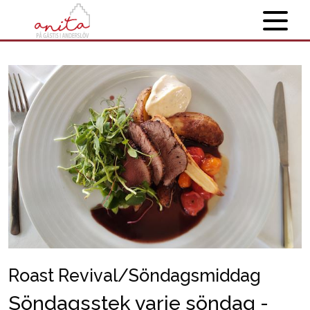
Roast Revival/Söndagsmiddag
Söndagsstek varje söndag -