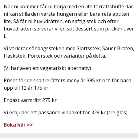
När ni kommer får ni börja med en lite förrättsbuffé där
ni kan stilla den värsta hungern eller bara reta aptiten
lite, Så får ni huvudrätten, en saftig stek och efter
huvudrätten serverar vi en söt dessert som pricken över
i.
Vi varierar söndagssteken med Slottsstek, Sauer Braten,
Fläskstek, Porterstek och varianter på detta.
(Vi har även ett vegetariskt alternativ)
Priset för denna trerätters meny är 395 kr och för barn
upp till 12 år 175 kr.
Endast varmrätt 275 kr.
Vi erbjuder ett passande vinpaket för 329 kr (tre glas).
Boka här >>