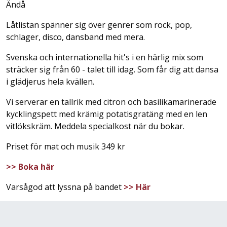
Ändå
Låtlistan spänner sig över genrer som rock, pop,
schlager, disco, dansband med mera.
Svenska och internationella hit's i en härlig mix som
sträcker sig från 60 - talet till idag. Som får dig att dansa
i glädjerus hela kvällen.
Vi serverar en tallrik med citron och basilikamarinerade
kycklingspett med krämig potatisgratäng med en len
vitlökskräm. Meddela specialkost när du bokar.
Priset för mat och musik 349 kr
>> Boka här
Varsågod att lyssna på bandet
>> Här