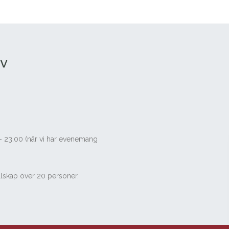
öv
- 23.00 (när vi har evenemang
ällskap över 20 personer.