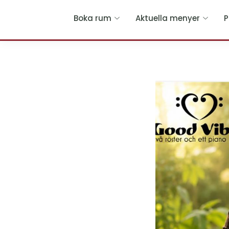
Hoppa
Boka rum
Aktuella menyer
P
till
huvudinnehållet