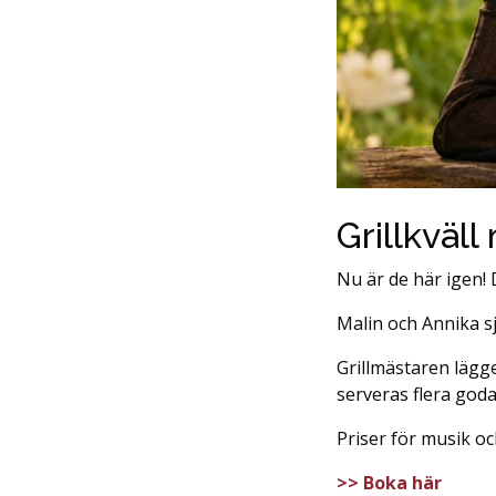
Grillkväl
Nu är de här igen! 
Malin och Annika sj
Grillmästaren lägge
serveras flera goda
Priser för musik oc
>> Boka här